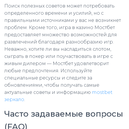
Поиск полезных советов может потребовать
определенного времени и усилий, но с
правильными источниками у вас не возникнет
проблем. Кроме того, игра в казино Мостбет
предоставляет множество возможностей для
развлечений благодаря разнообразию игр.
Неважно, хотите ли вы насладиться слотом,
сыграть в покер или поучаствовать в игре с
живым дилером — Мостбет удовлетворит
любые предпочтения. Используйте
специальные ресурсы и следите за
обновлениями, чтобы получать самые
актуальные советы и информацию
mostbet
зеркало
.
Часто задаваемые вопросы
(FAQ)