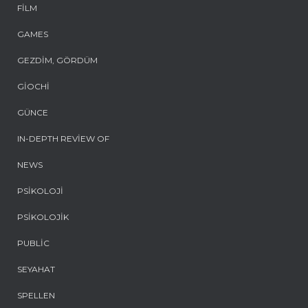
FILM
GAMES
GEZDIM, GÖRDÜM
GIOCHI
GÜNCE
IN-DEPTH REVIEW OF
NEWS
PSIKOLOJI
PSIKOLOJIK
PUBLIC
SEYAHAT
SPELLEN