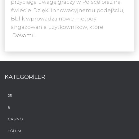
przyciąga uwagę graczy w Polsce oraz na
świecie. Dzięki innowacyjnemu podejściu,
Bblik wprowadza nowe metody
angażowania użytkowników, które
Devamı…
KATEGORİLER
25
6
CASINO
EĞITIM