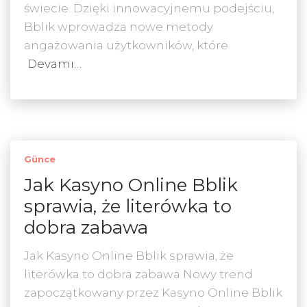
świecie. Dzięki innowacyjnemu podejściu,
Bblik wprowadza nowe metody
angażowania użytkowników, które
Devamı…
Günce
Jak Kasyno Online Bblik
sprawia, że literówka to
dobra zabawa
Jak Kasyno Online Bblik sprawia, że
literówka to dobra zabawa Nowy trend
zapoczątkowany przez Kasyno Online Bblik