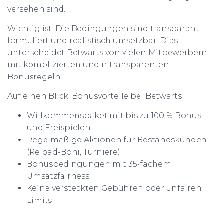
versehen sind.
Wichtig ist: Die Bedingungen sind transparent
formuliert und realistisch umsetzbar. Dies
unterscheidet Betwarts von vielen Mitbewerbern
mit komplizierten und intransparenten
Bonusregeln.
Auf einen Blick: Bonusvorteile bei Betwarts
Willkommenspaket mit bis zu 100 % Bonus
und Freispielen
Regelmäßige Aktionen für Bestandskunden
(Reload-Boni, Turniere)
Bonusbedingungen mit 35-fachem
Umsatzfairness
Keine versteckten Gebühren oder unfairen
Limits