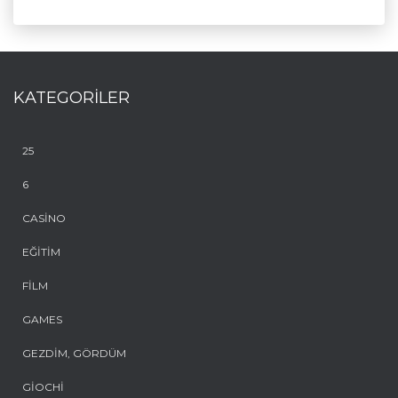
KATEGORİLER
25
6
CASINO
EĞITIM
FILM
GAMES
GEZDIM, GÖRDÜM
GIOCHI