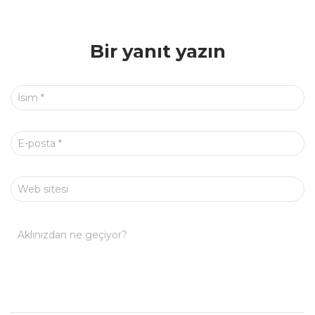
Bir yanıt yazın
İsim
*
E-posta
*
Web sitesi
Aklınızdan ne geçiyor?