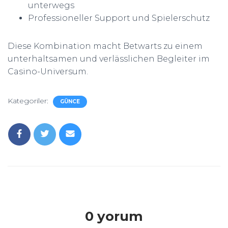
unterwegs
Professioneller Support und Spielerschutz
Diese Kombination macht Betwarts zu einem
unterhaltsamen und verlässlichen Begleiter im
Casino-Universum.
Kategoriler:
GÜNCE
0 yorum