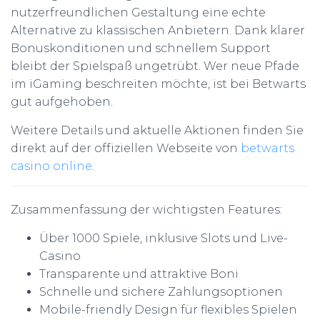
nutzerfreundlichen Gestaltung eine echte
Alternative zu klassischen Anbietern. Dank klarer
Bonuskonditionen und schnellem Support
bleibt der Spielspaß ungetrübt. Wer neue Pfade
im iGaming beschreiten möchte, ist bei Betwarts
gut aufgehoben.
Weitere Details und aktuelle Aktionen finden Sie
direkt auf der offiziellen Webseite von
betwarts
casino online
.
Zusammenfassung der wichtigsten Features:
Über 1000 Spiele, inklusive Slots und Live-
Casino
Transparente und attraktive Boni
Schnelle und sichere Zahlungsoptionen
Mobile-friendly Design für flexibles Spielen