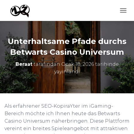
M
E
N
Ü
Y
Unterhaltsame Pfade durchs
Ü
A
Betwarts Casino Universum
Ç
/
Beraat
tarafından
Ocak 18, 2026
tarihinde
K
yayınlandı
A
P
A
Als erfahrener SEO-KopiraYter im iGaming-
Bereich möchte ich Ihnen heute das Betwarts
Casino Universum näherbringen. Diese Plattform
vereint ein breites Spieleangebot mit attraktiven