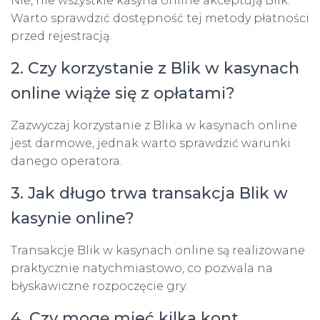
Nie, nie wszystkie kasyna online akceptują Blik.
Warto sprawdzić dostępność tej metody płatności
przed rejestracją.
2. Czy korzystanie z Blik w kasynach
online wiąże się z opłatami?
Zazwyczaj korzystanie z Blika w kasynach online
jest darmowe, jednak warto sprawdzić warunki
danego operatora.
3. Jak długo trwa transakcja Blik w
kasynie online?
Transakcje Blik w kasynach online są realizowane
praktycznie natychmiastowo, co pozwala na
błyskawiczne rozpoczęcie gry.
4. Czy mogę mieć kilka kont