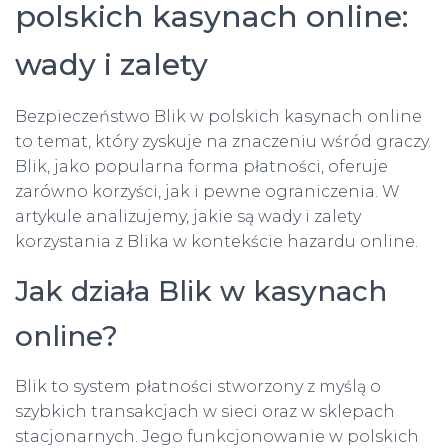
polskich kasynach online:
wady i zalety
Bezpieczeństwo Blik w polskich kasynach online
to temat, który zyskuje na znaczeniu wśród graczy.
Blik, jako popularna forma płatności, oferuje
zarówno korzyści, jak i pewne ograniczenia. W
artykule analizujemy, jakie są wady i zalety
korzystania z Blika w kontekście hazardu online.
Jak działa Blik w kasynach
online?
Blik to system płatności stworzony z myślą o
szybkich transakcjach w sieci oraz w sklepach
stacjonarnych. Jego funkcjonowanie w polskich