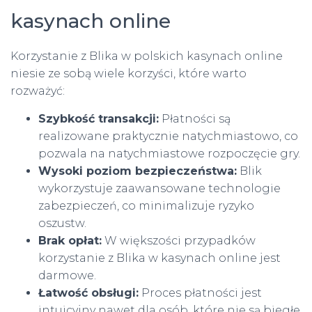
kasynach online
Korzystanie z Blika w polskich kasynach online
niesie ze sobą wiele korzyści, które warto
rozważyć:
Szybkość transakcji:
Płatności są
realizowane praktycznie natychmiastowo, co
pozwala na natychmiastowe rozpoczęcie gry.
Wysoki poziom bezpieczeństwa:
Blik
wykorzystuje zaawansowane technologie
zabezpieczeń, co minimalizuje ryzyko
oszustw.
Brak opłat:
W większości przypadków
korzystanie z Blika w kasynach online jest
darmowe.
Łatwość obsługi:
Proces płatności jest
intuicyjny nawet dla osób, które nie są biegłe