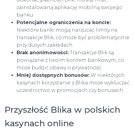
zainstalowaną aplikację mobilną swojego
banku.
Potencjalne ograniczenia na koncie:
Niektóre banki mogą narzucać limity na
transakcje Blik, co może być problematyczne
przy dużych zakładach.
Brak anonimowości:
Transakcje Blik są
powiązane z twoim kontem bankowym, co
może budzić obawy o prywatność.
Mniej dostępnych bonusów:
W niektórych
kasynach korzystanie z Blika może wykluczać
uczestnictwo w promocjach czy bonusach.
Przyszłość Blika w polskich
kasynach online