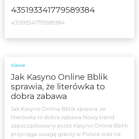
435193341779589384
435193341779589384
Günce
Jak Kasyno Online Bblik
sprawia, że literówka to
dobra zabawa
Jak Kasyno Online Bblik sprawia, że
literówka to dobra zabawa Nowy trend
zapoczątkowany przez Kasyno Online Bblik
przyciąga uwagę graczy w Polsce oraz na