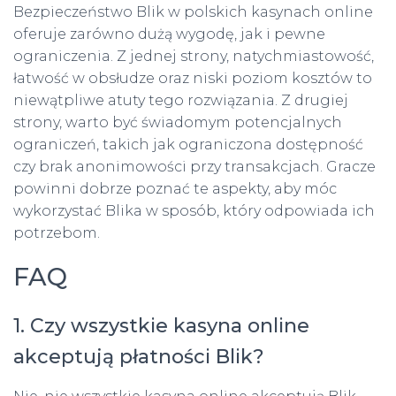
Bezpieczeństwo Blik w polskich kasynach online
oferuje zarówno dużą wygodę, jak i pewne
ograniczenia. Z jednej strony, natychmiastowość,
łatwość w obsłudze oraz niski poziom kosztów to
niewątpliwe atuty tego rozwiązania. Z drugiej
strony, warto być świadomym potencjalnych
ograniczeń, takich jak ograniczona dostępność
czy brak anonimowości przy transakcjach. Gracze
powinni dobrze poznać te aspekty, aby móc
wykorzystać Blika w sposób, który odpowiada ich
potrzebom.
FAQ
1. Czy wszystkie kasyna online
akceptują płatności Blik?