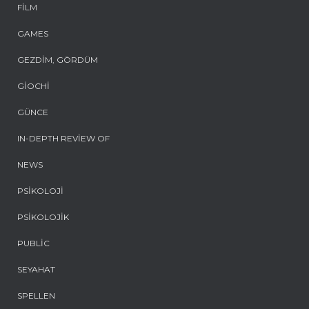
FILM
GAMES
GEZDIM, GÖRDÜM
GIOCHI
GÜNCE
IN-DEPTH REVIEW OF
NEWS
PSIKOLOJI
PSIKOLOJIK
PUBLIC
SEYAHAT
SPELLEN